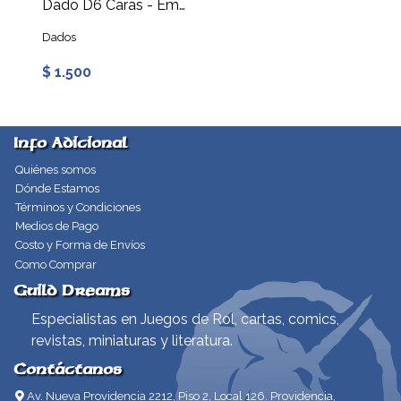
Dado D6 Caras - Emociones
Dados
$ 1.500
Info Adicional
Quiénes somos
Dónde Estamos
Términos y Condiciones
Medios de Pago
Costo y Forma de Envíos
Como Comprar
Guild Dreams
Especialistas en Juegos de Rol, cartas, comics,
revistas, miniaturas y literatura.
Contáctanos
Av. Nueva Providencia 2212, Piso 2, Local 126. Providencia,