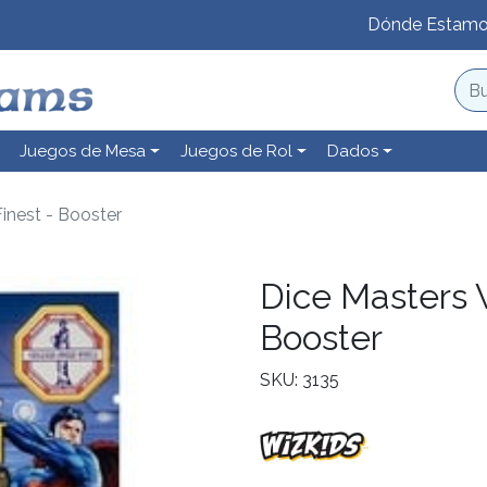
Dónde Estam
Juegos de Mesa
Juegos de Rol
Dados
inest - Booster
Dice Masters 
Booster
SKU: 3135