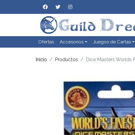
Ofertas
Accesorios
Juegos de Cartas
Inicio
Productos
Dice Masters Worlds F