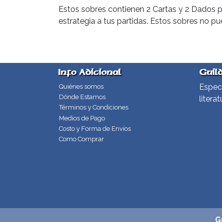
Estos sobres contienen 2 Cartas y 2 Dados 
estrategia a tus partidas. Estos sobres no p
Info Adicional
Guil
Especi
Quiénes somos
Dónde Estamos
literat
Términos y Condiciones
Medios de Pago
Costo y Forma de Envíos
Como Comprar
G