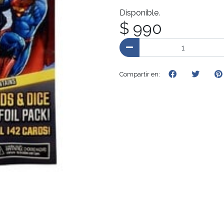
Disponible.
$ 990
Compartir en: