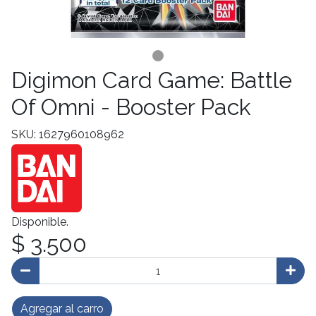
Digimon Card Game: Battle
Of Omni - Booster Pack
SKU: 1627960108962
Disponible.
$ 3.500
Agregar al carro