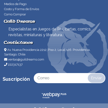
Medios de Pago
Costo y Forma de Envíos
Como Comprar
Guild Dreams
Especialistas en Juegos de Rol, cartas, comics,
revistas, miniaturas y literatura.
Contáctanos
Av. Nueva Providencia 2212, Piso 2, Local 126. Providencia,
Santiago, Chile.
ventas@guildreams.com
222317137
Enviar
Suscripción