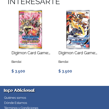
INTERESARTE
Digimon Card Game: Great Legend - Booster Pack
Digimon Card Game: Double Diamond - Booster Pack
Bandai
Bandai
$ 3.500
$ 3.500
Info Adicional
Quiénes somos
Dónde Estamos
Términos y Condiciones