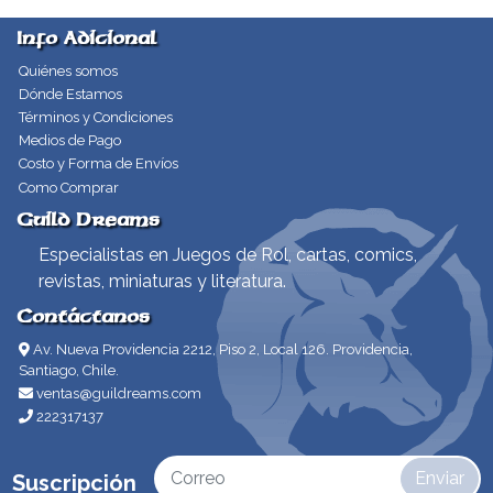
Info Adicional
Quiénes somos
Dónde Estamos
Términos y Condiciones
Medios de Pago
Costo y Forma de Envíos
Como Comprar
Guild Dreams
Especialistas en Juegos de Rol, cartas, comics,
revistas, miniaturas y literatura.
Contáctanos
Av. Nueva Providencia 2212, Piso 2, Local 126. Providencia,
Santiago, Chile.
ventas@guildreams.com
222317137
Enviar
Suscripción