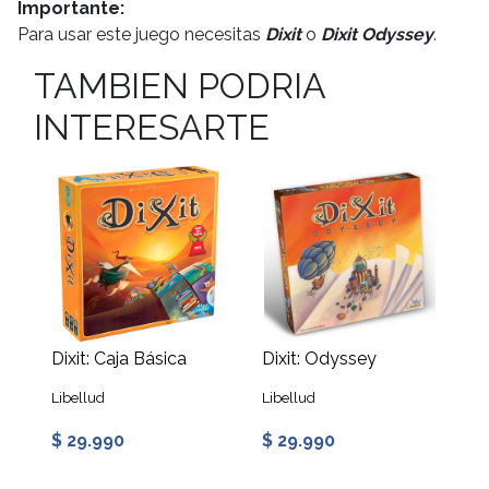
Importante:
Para usar este juego necesitas
Dixit
o
Dixit Odyssey
.
TAMBIEN PODRIA
INTERESARTE
Dixit: Caja Básica
Dixit: Odyssey
Libellud
Libellud
$ 29.990
$ 29.990