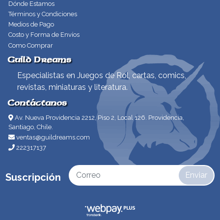
Dónde Estamos
Términos y Condiciones
Medios de Pago
Costo y Forma de Envíos
Como Comprar
Guild Dreams
Especialistas en Juegos de Rol, cartas, comics,
revistas, miniaturas y literatura.
Contáctanos
Av. Nueva Providencia 2212, Piso 2, Local 126. Providencia,
Santiago, Chile.
ventas@guildreams.com
222317137
Enviar
Suscripción