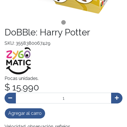
DoBBle: Harry Potter
SKU: 3558380067429
Pocas unidades.
$ 15.990
Agregar al carro
Velocidad, observación, reflejos...