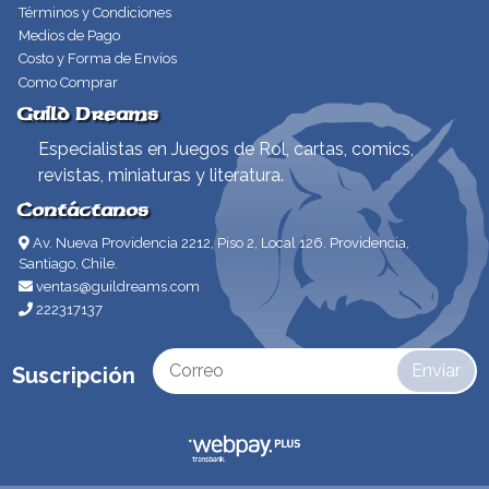
Términos y Condiciones
Medios de Pago
Costo y Forma de Envíos
Como Comprar
Guild Dreams
Especialistas en Juegos de Rol, cartas, comics,
revistas, miniaturas y literatura.
Contáctanos
Av. Nueva Providencia 2212, Piso 2, Local 126. Providencia,
Santiago, Chile.
ventas@guildreams.com
222317137
Enviar
Suscripción