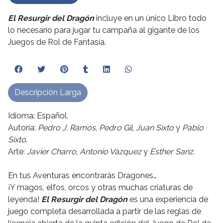
El Resurgir del Dragón
incluye en un único Libro todo
lo necesario para jugar tu campaña al gigante de los
Juegos de Rol de Fantasía.
Descripción Larga
Idioma: Español.
Autoría:
Pedro J. Ramos
,
Pedro Gil
,
Juan Sixto
y
Pablo
Sixto
.
Arte:
Javier Charro
,
Antonio Vázquez
y
Esther Sanz
.
En tus Aventuras encontrarás Dragones…
¡Y magos, elfos, orcos y otras muchas criaturas de
leyenda!
El Resurgir del Dragón
es una experiencia de
juego completa desarrollada a partir de las reglas de