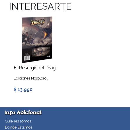
INTERESARTE
El Resurgir del Dragón: Pantalla del DJ
Ediciones Nosolorol
$ 13.990
Info Adicional
Quiénes somos
Dónde Estamos