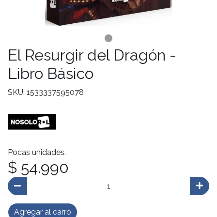
El Resurgir del Dragón -
Libro Básico
SKU: 1533337595078
Pocas unidades.
$ 54.990
Agregar al carro