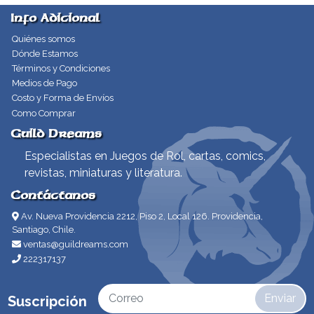
Info Adicional
Quiénes somos
Dónde Estamos
Términos y Condiciones
Medios de Pago
Costo y Forma de Envíos
Como Comprar
Guild Dreams
Especialistas en Juegos de Rol, cartas, comics,
revistas, miniaturas y literatura.
Contáctanos
Av. Nueva Providencia 2212, Piso 2, Local 126. Providencia,
Santiago, Chile.
ventas@guildreams.com
222317137
Enviar
Suscripción