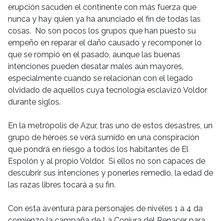
erupción sacuden el continente con más fuerza que
nunca y hay quien ya ha anunciado el fin de todas las
cosas. No son pocos los grupos que han puesto su
empeño en reparar el daño causado y recomponer lo
que se rompió en el pasado, aunque las buenas
intenciones pueden desatar males aún mayores,
especialmente cuando se relacionan con el legado
olvidado de aquellos cuya tecnología esclavizó Voldor
durante siglos.
En la metrópolis de Azur, tras uno de estos desastres, un
grupo de héroes se verá sumido en una conspiración
que pondrá en riesgo a todos los habitantes de El
Espolón y al propio Voldor. Si ellos no son capaces de
descubrir sus intenciones y ponerles remedio, la edad de
las razas libres tocará a su fin.
Con esta aventura para personajes de niveles 1 a 4 da
comienzo la campaña de La Conjura del Renacer para