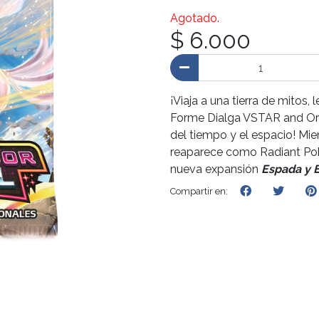
Agotado.
$ 6.000
¡Viaja a una tierra de mitos,
Forme Dialga VSTAR and Ori
del tiempo y el espacio! Mi
reaparece como Radiant Pok
nueva expansión
Espada y 
Compartir en: