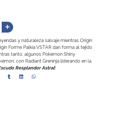
 leyendas y naturaleza salvaje mientras Origin
gin Forme Palkia VSTAR dan forma al tejido
entras tanto, algunos Pokémon Shiny
émon, con Radiant Greninja liderando en la
Escudo Resplandor Astral
!