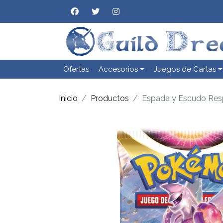
Ofertas
Accesorios
Juegos de Cartas
Inicio
Productos
Espada y Escudo Resp