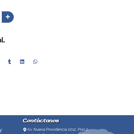
l.
Contáctanos
y
Av. Nueva Providencia 2212, Piso 2,