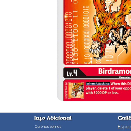
Info Adicional
Guil
Especi
Quiénes somos