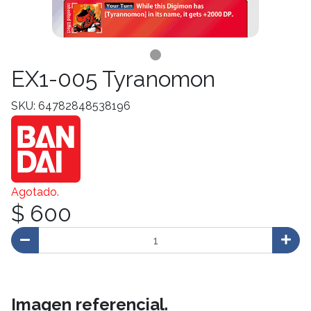
EX1-005 Tyranomon
SKU: 64782848538196
Agotado.
$ 600
Imagen referencial.