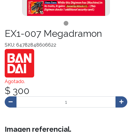
EX1-007 Megadramon
SKU: 64782848606622
Agotado.
$ 300
Imagen referencial.