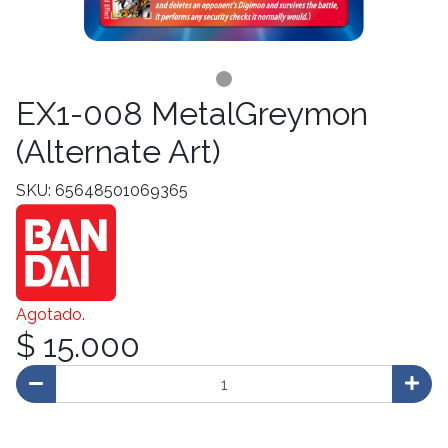
EX1-008 MetalGreymon
(Alternate Art)
SKU: 65648501069365
Agotado.
$ 15.000