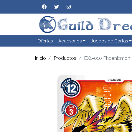
Ofertas
Accesorios
Juegos de Cartas
Inicio
Productos
EX1-010 Phoenixmon