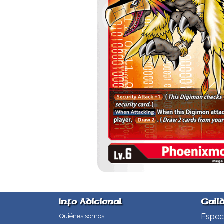
Info Adicional
Guil
Especi
Quiénes somos