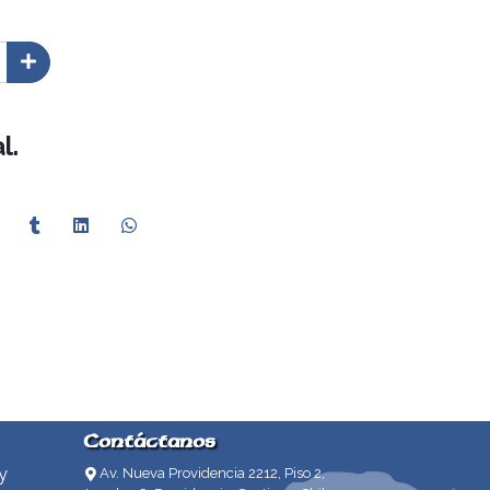
l.
Contáctanos
y
Av. Nueva Providencia 2212, Piso 2,