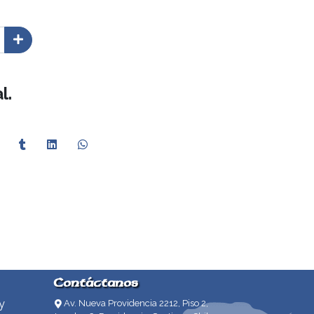
l.
Contáctanos
y
Av. Nueva Providencia 2212, Piso 2,