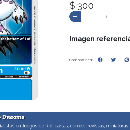
$ 300
Imagen referencia
Compartir en:
d Dreams
alistas en Juegos de Rol, cartas, comics, revistas, miniaturas 