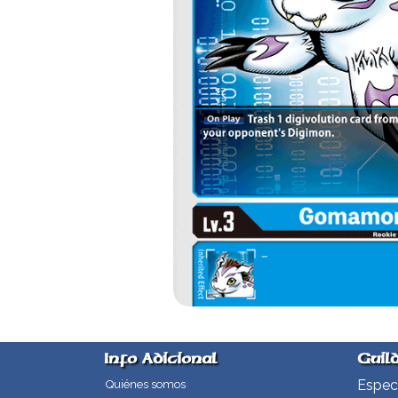
Info Adicional
Guil
Especi
Quiénes somos