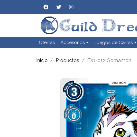
Ofertas
Accesorios
Juegos de Cartas
Inicio
Productos
EX1-012 Gomamon