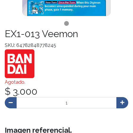
EX1-013 Veemon
SKU: 64782848778245
Agotado.
$ 3.000
Imagen referencial.