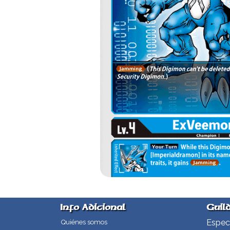
Info Adicional
Guil
Especi
Quiénes somos