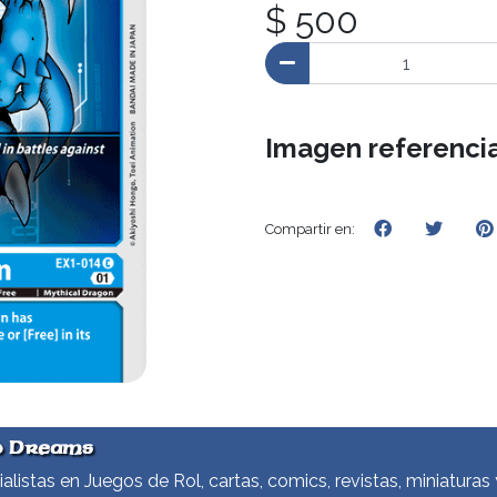
$ 500
Imagen referencia
Compartir en:
d Dreams
alistas en Juegos de Rol, cartas, comics, revistas, miniaturas 