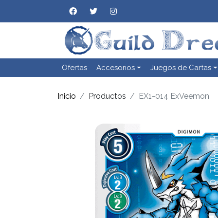
Ofertas
Accesorios
Juegos de Cartas
Inicio
Productos
EX1-014 ExVeemon