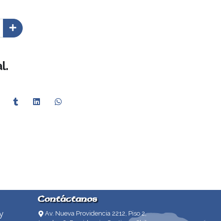
l.
Contáctanos
y
Av. Nueva Providencia 2212, Piso 2,