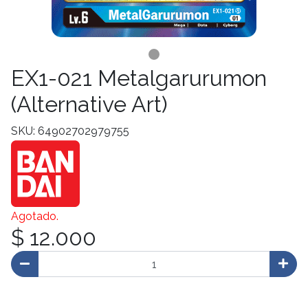
EX1-021 Metalgarurumon
(Alternative Art)
SKU: 64902702979755
Agotado.
$ 12.000