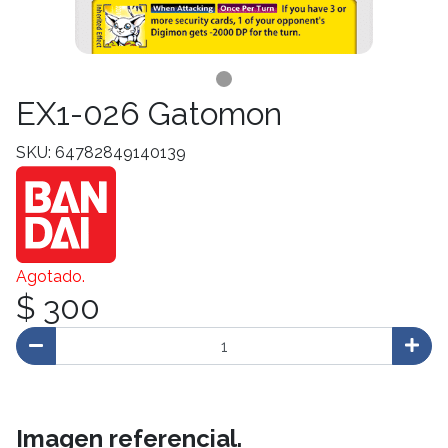
EX1-026 Gatomon
SKU: 64782849140139
Agotado.
$ 300
Imagen referencial.