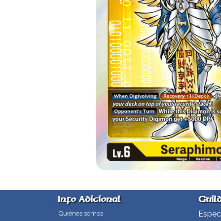
Info Adicional
Guil
Especi
Quiénes somos