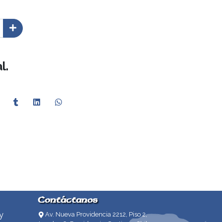
l.
Contáctanos
y
Av. Nueva Providencia 2212, Piso 2,