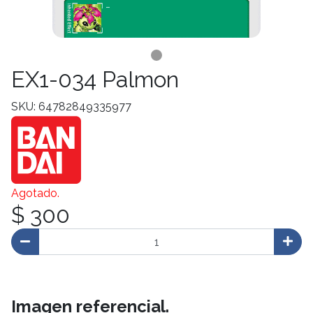
EX1-034 Palmon
SKU: 64782849335977
Agotado.
$ 300
Imagen referencial.