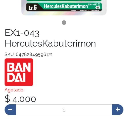
EX1-043
HerculesKabuterimon
SKU: 64782849596121
Agotado.
$ 4.000