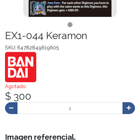
EX1-044 Keramon
SKU: 64782849619605
Agotado.
$ 300
Imagen referencial.