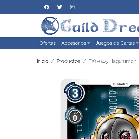
Ofertas
Accesorios
Juegos de Cartas
Inicio
Productos
EX1-045 Hagurumon