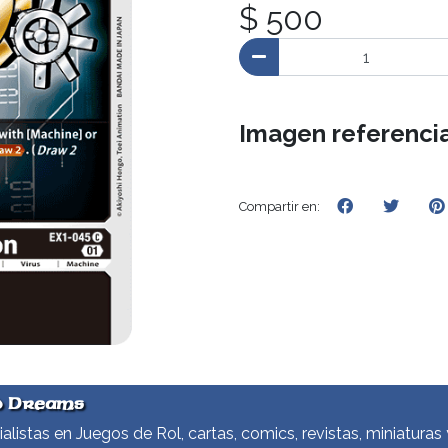
$ 500
Imagen referencia
Compartir en:
d Dreams
alistas en Juegos de Rol, cartas, comics, revistas, miniaturas 