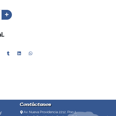
l.
Contáctanos
y
Av. Nueva Providencia 2212, Piso 2,