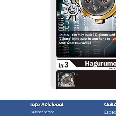
Info Adicional
Guil
Especi
Quiénes somos