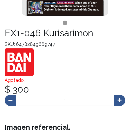
EX1-046 Kurisarimon
SKU: 64782849669747
Agotado.
$ 300
Imagen referencial.