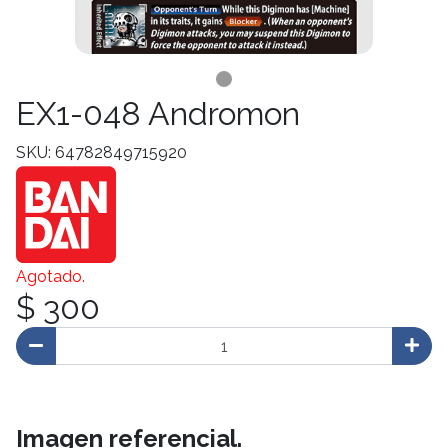
EX1-048 Andromon
SKU: 64782849715920
Agotado.
$ 300
Imagen referencial.