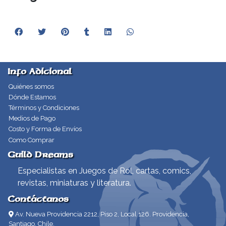
Info Adicional
Quiénes somos
Dónde Estamos
Términos y Condiciones
Medios de Pago
Costo y Forma de Envíos
Como Comprar
Guild Dreams
Especialistas en Juegos de Rol, cartas, comics,
revistas, miniaturas y literatura.
Contáctanos
Av. Nueva Providencia 2212, Piso 2, Local 126. Providencia,
Santiago, Chile.