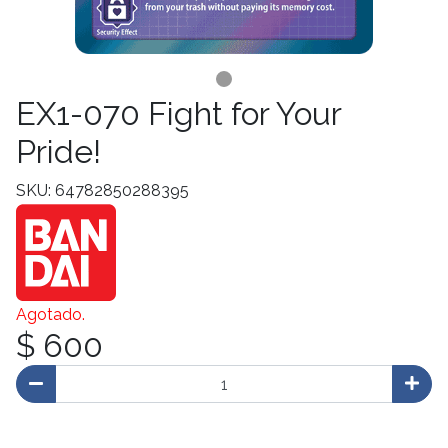
EX1-070 Fight for Your
Pride!
SKU: 64782850288395
Agotado.
$ 600