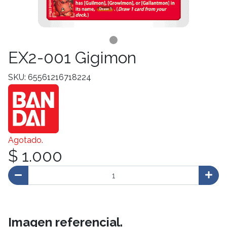
EX2-001 Gigimon
SKU: 65561216718224
Agotado.
$ 1.000
Imagen referencial.