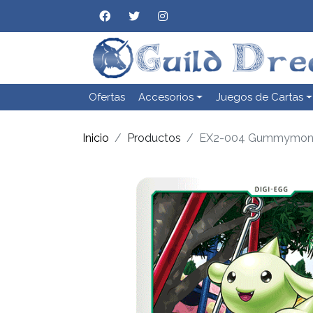
Ofertas
Accesorios
Juegos de Cartas
Inicio
Productos
EX2-004 Gummymo