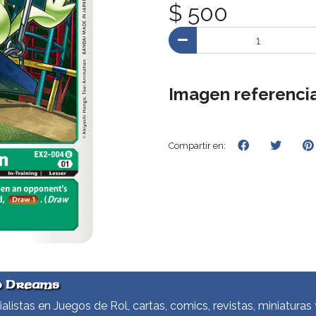
$ 500
Imagen referencia
Compartir en:
d Dreams
alistas en Juegos de Rol, cartas, comics, revistas, miniaturas 