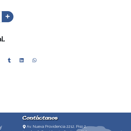
l.
Contáctanos
y
Av. Nueva Providencia 2212, Piso 2,