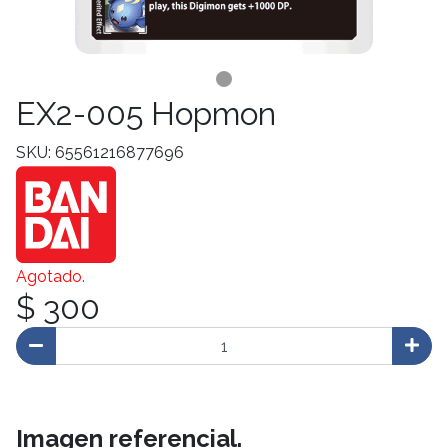
EX2-005 Hopmon
SKU: 65561216877696
Agotado.
$ 300
Imagen referencial.