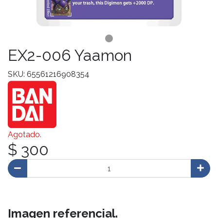
EX2-006 Yaamon
SKU: 65561216908354
Agotado.
$ 300
Imagen referencial.