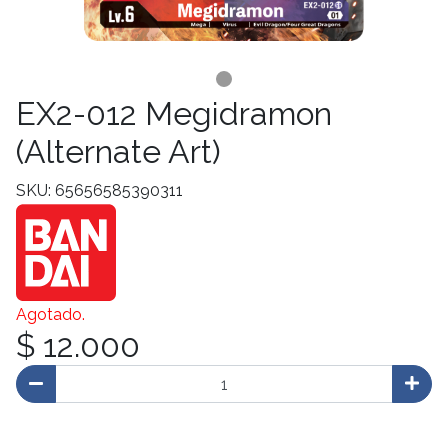
EX2-012 Megidramon
(Alternate Art)
SKU: 65656585390311
Agotado.
$ 12.000