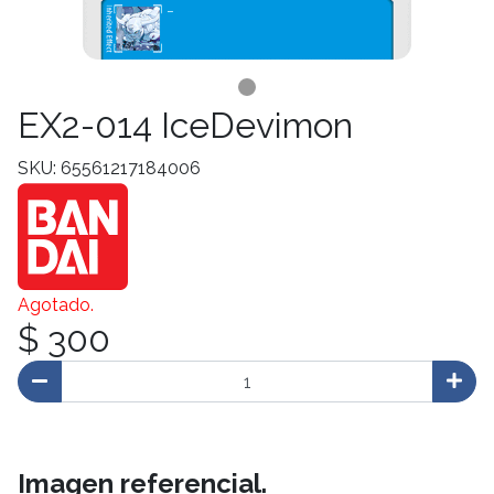
EX2-014 IceDevimon
SKU: 65561217184006
Agotado.
$ 300
Imagen referencial.