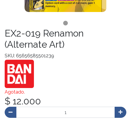
EX2-019 Renamon
(Alternate Art)
SKU: 65656585501239
Agotado.
$ 12.000