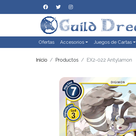
Ofertas
Accesorios
Juegos de Cartas
Inicio
Productos
EX2-022 Antylamon