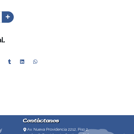
l.
Contáctanos
y
Av. Nueva Providencia 2212, Piso 2,