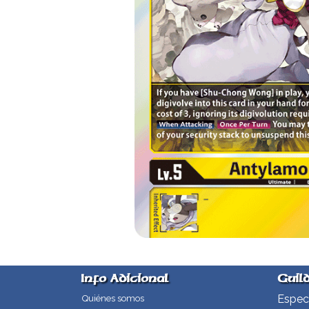
Info Adicional
Guil
Especi
Quiénes somos