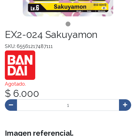
EX2-024 Sakuyamon
SKU: 65561217487111
Agotado.
$ 6.000
Imagen referencial.