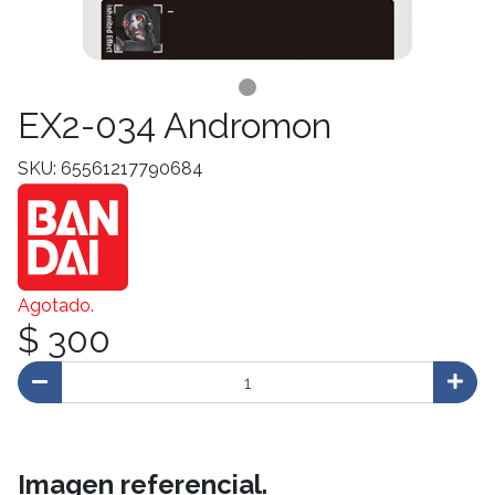
EX2-034 Andromon
SKU: 65561217790684
Agotado.
$ 300
Imagen referencial.