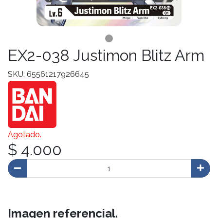
EX2-038 Justimon Blitz Arm
SKU: 65561217926645
Agotado.
$ 4.000
Imagen referencial.