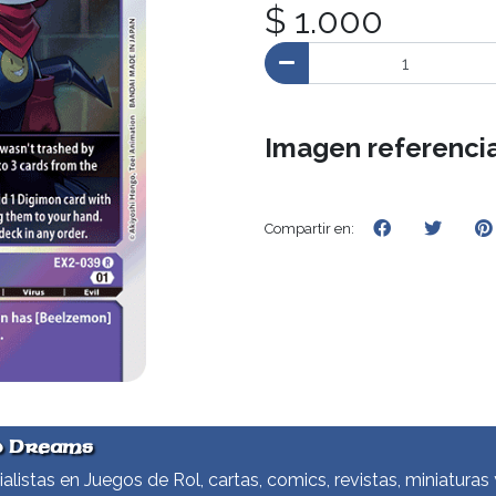
$ 1.000
Imagen referencia
Compartir en:
d Dreams
alistas en Juegos de Rol, cartas, comics, revistas, miniaturas 