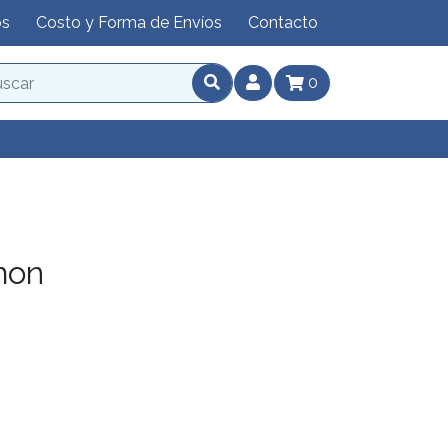
os
Costo y Forma de Envíos
Contacto
0
mon