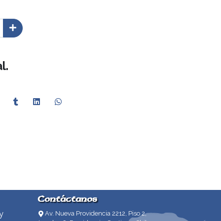
l.
Contáctanos
y
Av. Nueva Providencia 2212, Piso 2,