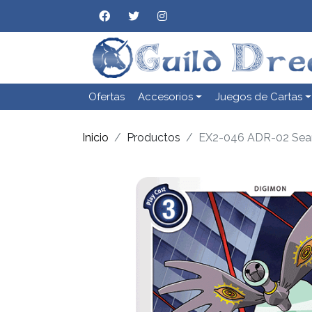
Ofertas
Accesorios
Juegos de Cartas
Inicio
Productos
EX2-046 ADR-02 Sea