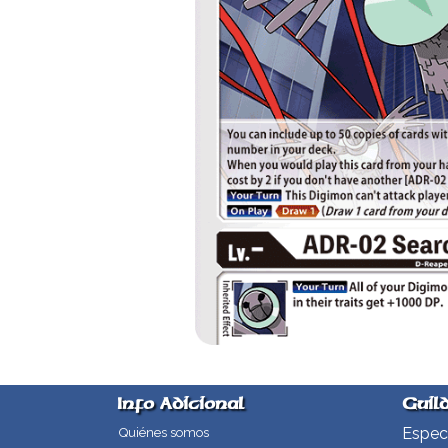
Info Adicional
Guil
Especi
Quiénes somos