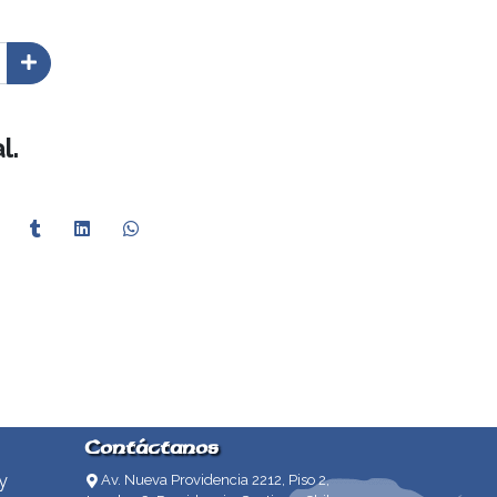
l.
Contáctanos
y
Av. Nueva Providencia 2212, Piso 2,