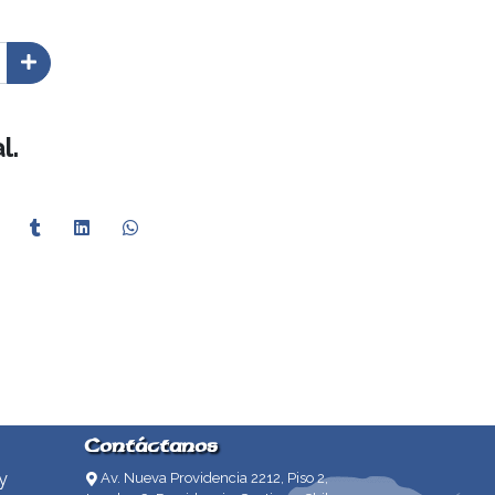
l.
Contáctanos
y
Av. Nueva Providencia 2212, Piso 2,