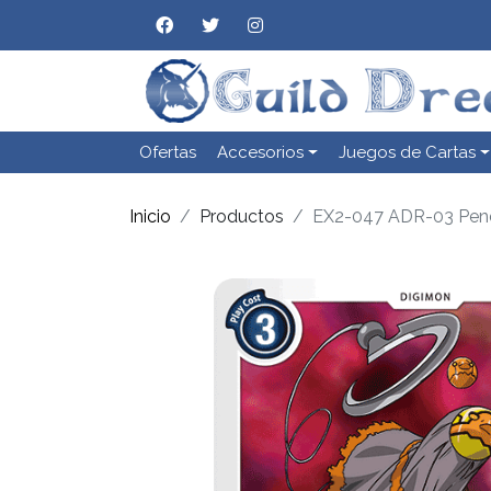
Ofertas
Accesorios
Juegos de Cartas
Inicio
Productos
EX2-047 ADR-03 Pen