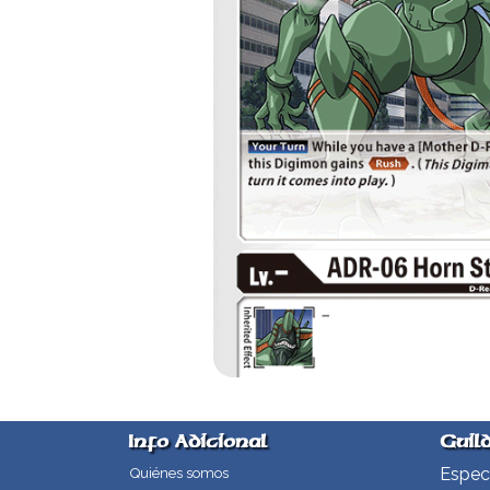
Info Adicional
Guil
Especi
Quiénes somos