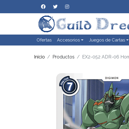
Ofertas
Accesorios
Juegos de Cartas
Inicio
Productos
EX2-052 ADR-06 Horn 