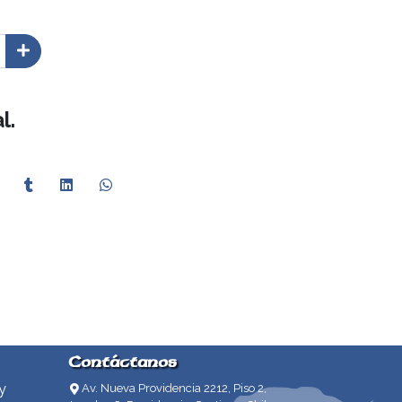
l.
Contáctanos
y
Av. Nueva Providencia 2212, Piso 2,