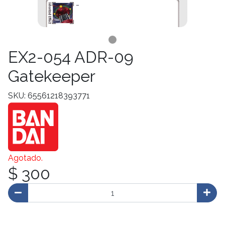
EX2-054 ADR-09
Gatekeeper
SKU: 65561218393771
Agotado.
$ 300