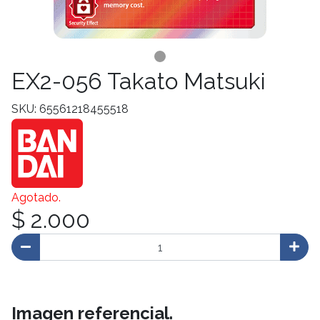
EX2-056 Takato Matsuki
SKU: 65561218455518
Agotado.
$ 2.000
Imagen referencial.