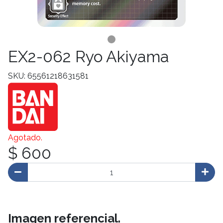
EX2-062 Ryo Akiyama
SKU: 65561218631581
Agotado.
$ 600
Imagen referencial.