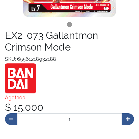
EX2-073 Gallantmon
Crimson Mode
SKU: 65561218932188
Agotado.
$ 15.000