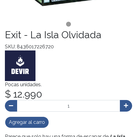
Exit - La Isla Olvidada
SKU: 8436017226720
Pocas unidades.
$ 12.990
Agregar al carro
Parece que solo hay una forma de escapar de
La Isla