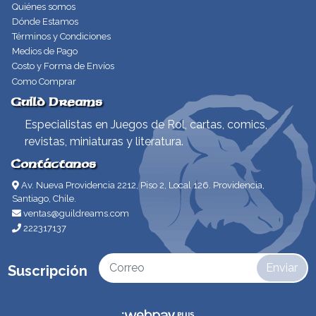
Quiénes somos
Dónde Estamos
Términos y Condiciones
Medios de Pago
Costo y Forma de Envíos
Como Comprar
Guild Dreams
Especialistas en Juegos de Rol, cartas, comics,
revistas, miniaturas y literatura.
Contáctanos
Av. Nueva Providencia 2212, Piso 2, Local 126. Providencia,
Santiago, Chile.
ventas@guildreams.com
222317137
Enviar
Suscripción