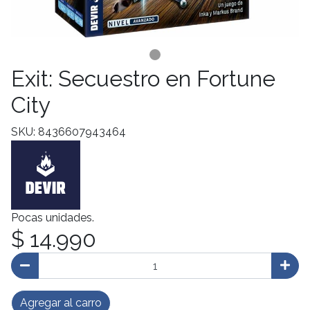
Exit: Secuestro en Fortune
City
SKU: 8436607943464
Pocas unidades.
$ 14.990
Agregar al carro