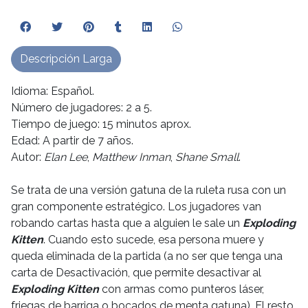
Descripción Larga
Idioma: Español.
Número de jugadores: 2 a 5.
Tiempo de juego: 15 minutos aprox.
Edad: A partir de 7 años.
Autor:
Elan Lee
,
Matthew Inman
,
Shane Small
.
Se trata de una versión gatuna de la ruleta rusa con un
gran componente estratégico. Los jugadores van
robando cartas hasta que a alguien le sale un
Exploding
Kitten
. Cuando esto sucede, esa persona muere y
queda eliminada de la partida (a no ser que tenga una
carta de Desactivación, que permite desactivar al
Exploding Kitten
con armas como punteros láser,
friegas de barriga o bocados de menta gatuna). El resto