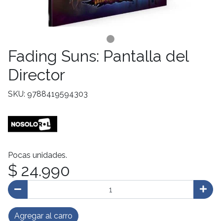
Fading Suns: Pantalla del
Director
SKU: 9788419594303
Pocas unidades.
$ 24.990
Agregar al carro