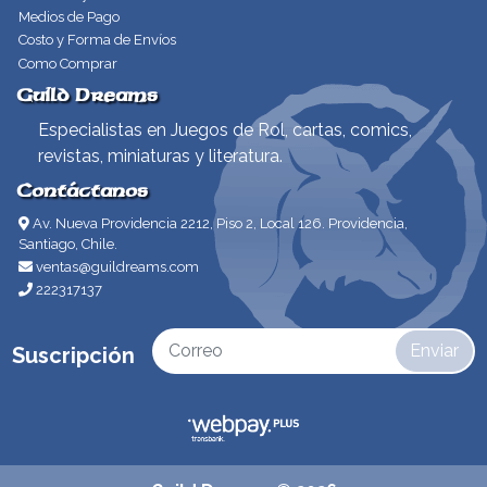
Medios de Pago
Costo y Forma de Envíos
Como Comprar
Guild Dreams
Especialistas en Juegos de Rol, cartas, comics,
revistas, miniaturas y literatura.
Contáctanos
Av. Nueva Providencia 2212, Piso 2, Local 126. Providencia,
Santiago, Chile.
ventas@guildreams.com
222317137
Enviar
Suscripción