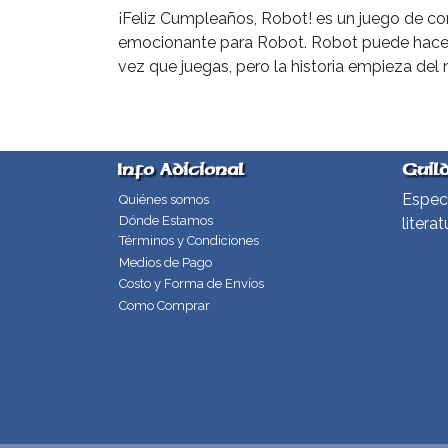
¡Feliz Cumpleaños, Robot! es un juego de con
emocionante para Robot. Robot puede hacer
vez que juegas, pero la historia empieza del
Info Adicional
Guil
Especi
Quiénes somos
Dónde Estamos
literat
Términos y Condiciones
Medios de Pago
Costo y Forma de Envíos
Como Comprar