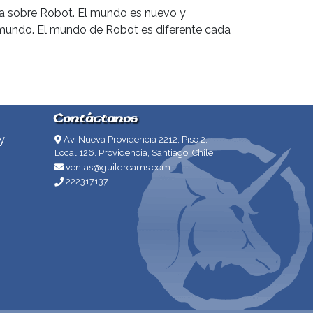
oria sobre Robot. El mundo es nuevo y
mundo. El mundo de Robot es diferente cada
Contáctanos
y
Av. Nueva Providencia 2212, Piso 2,
Local 126. Providencia, Santiago, Chile.
ventas@guildreams.com
222317137