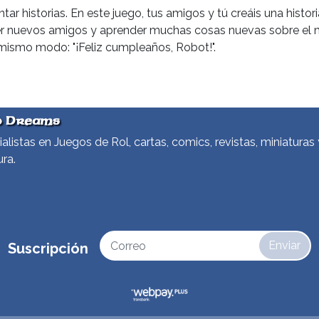
tar historias. En este juego, tus amigos y tú creáis una hist
 nuevos amigos y aprender muchas cosas nuevas sobre el 
 mismo modo: "¡Feliz cumpleaños, Robot!".
d Dreams
alistas en Juegos de Rol, cartas, comics, revistas, miniaturas 
ura.
Enviar
Suscripción