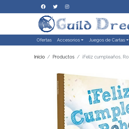
Ofertas
Accesorios
Juegos de Cartas
Inicio
Productos
¡Feliz cumpleaños, Ro